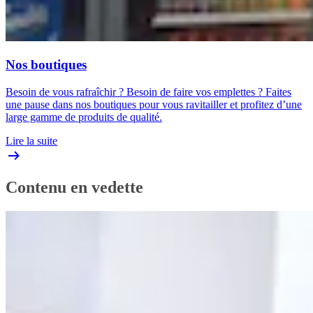
Nos boutiques
Besoin de vous rafraîchir ? Besoin de faire vos emplettes ? Faites
une pause dans nos boutiques pour vous ravitailler et profitez d’une
large gamme de produits de qualité.
Lire la suite
Contenu en vedette