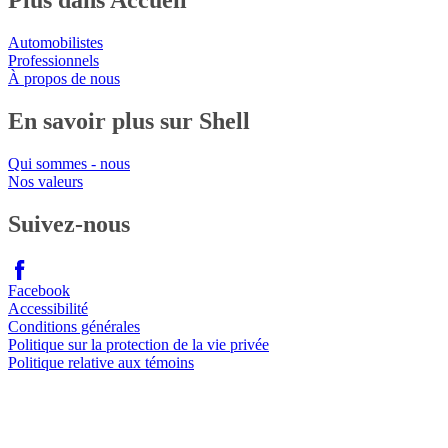
Plus dans Accueil
Automobilistes
Professionnels
À propos de nous
En savoir plus sur Shell
Qui sommes - nous
Nos valeurs
Suivez-nous
Facebook
Accessibilité
Conditions générales
Politique sur la protection de la vie privée
Politique relative aux témoins