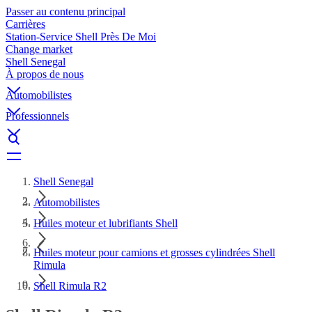
Passer au contenu principal
Carrières
Station-Service Shell Près De Moi
Change market
Shell Senegal
À propos de nous
Automobilistes
Professionnels
Shell Senegal
Automobilistes
Huiles moteur et lubrifiants Shell
Huiles moteur pour camions et grosses cylindrées Shell
Rimula
Shell Rimula R2