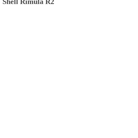
Shell Rimula R2