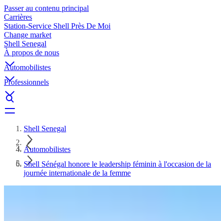
Passer au contenu principal
Carrières
Station-Service Shell Près De Moi
Change market
Shell Senegal
À propos de nous
Automobilistes
Professionnels
Shell Senegal
Automobilistes
Shell Sénégal honore le leadership féminin à l'occasion de la
journée internationale de la femme