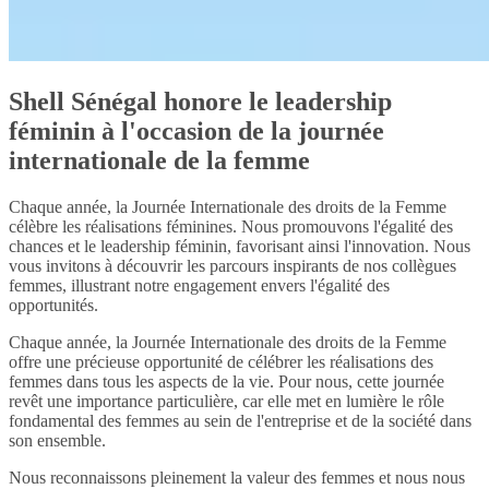
Shell Sénégal honore le leadership
féminin à l'occasion de la journée
internationale de la femme
Chaque année, la Journée Internationale des droits de la Femme
célèbre les réalisations féminines. Nous promouvons l'égalité des
chances et le leadership féminin, favorisant ainsi l'innovation. Nous
vous invitons à découvrir les parcours inspirants de nos collègues
femmes, illustrant notre engagement envers l'égalité des
opportunités.
Chaque année, la Journée Internationale des droits de la Femme
offre une précieuse opportunité de célébrer les réalisations des
femmes dans tous les aspects de la vie. Pour nous, cette journée
revêt une importance particulière, car elle met en lumière le rôle
fondamental des femmes au sein de l'entreprise et de la société dans
son ensemble.
Nous reconnaissons pleinement la valeur des femmes et nous nous