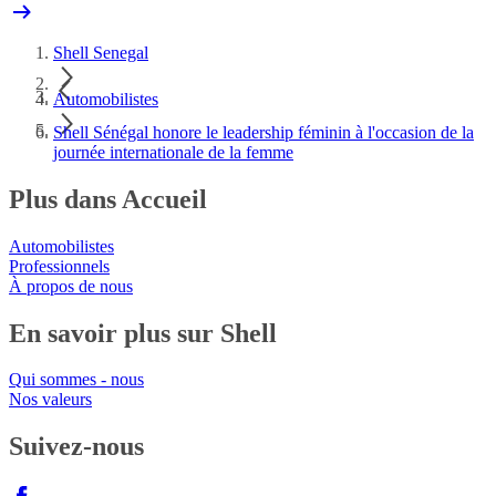
Shell Senegal
Automobilistes
Shell Sénégal honore le leadership féminin à l'occasion de la
journée internationale de la femme
Plus dans Accueil
Automobilistes
Professionnels
À propos de nous
En savoir plus sur Shell
Qui sommes - nous
Nos valeurs
Suivez-nous