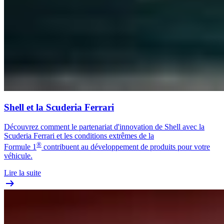
Shell et la Scuderia Ferrari
Découvrez comment le partenariat d'innovation de Shell avec la
Scuderia Ferrari et les conditions extrêmes de la
®
Formule 1
contribuent au développement de produits pour votre
véhicule.
Lire la suite