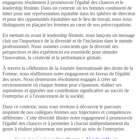
engageons résolument à promouvoir l'égalité des chances et le
leadership féminin. Dans un contexte où les femmes continuent de
lutter pour une représentation équitable dans les sphères de direction
et pour des opportunités équitables sur le lieu de travail, nous nous
distinguons en plaçant les femmes au cœur de nos préoccupations.
En mettant en avant le leadership féminin, nous lançons un message
clair sur l'importance de la diversité et de l'inclusion dans le monde
professionnel. Nous sommes conscients que la diversité des
perspectives et des expériences est essentielle pour stimuler
l'innovation, la créativité et la performance globale.
À travers la célébration de la Journée Internationale des droits de la
Femme, nous réaffirmons notre engagement en faveur de l'égalité
des sexes. Nous demeurons résolument engagés à créer un
environnement où chaque femme peut s'épanouir, réaliser ses
aspirations et apporter une contribution significative au succès de
l'entreprise et à l'avancement de la société.
Dans ce contexte, nous vous invitons à découvrir le parcours
inspirant de nos collègues femmes aux trajectoires et compétences
différentes . Cette diversité illustre notre engagement à promouvoir
l'égalité des chances et à permettre à chacun indépendamment du
genre à réaliser pleinement son potentiel au sein de l'entreprise.