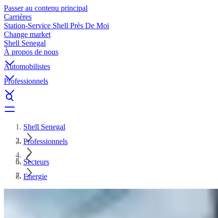
Passer au contenu principal
Carrières
Station-Service Shell Près De Moi
Change market
Shell Senegal
À propos de nous
Automobilistes
Professionnels
Shell Senegal
Professionnels
Secteurs
Energie