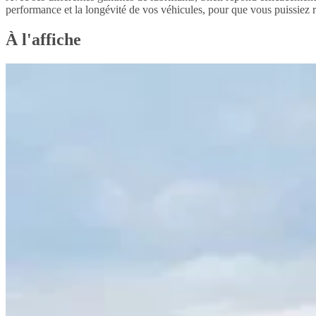
performance et la longévité de vos véhicules, pour que vous puissiez r
À l'affiche