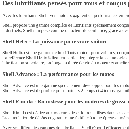
Des lubrifiants pensés pour vous et conçus
Avec les lubrifiants Shell, vos moteurs gagnent en performance, en pro
Shell propose une gamme complète de lubrifiants spécialement conçus
industriels, Shell s’impose comme un acteur de confiance, grâce à des
Shell Helix : La puissance pour votre voiture
Shell Helix
est une gamme de lubrifiants moteur pour voitures, conçue 
La référence
Shell Helix Ultra
, en particulier, intègre la technologie
lubrification supérieure, prolonge la durée de vie du moteur et amélior
Shell Advance : La performance pour les motos
Shell Advance est une gamme spécialement développée pour les motos, s
Shell Advance est disponible pour moteurs 2 temps et 4 temps, garant
Shell Rimula : Robustesse pour les moteurs de grosse 
Shell Rimula est dédiée aux moteurs diesel lourds utilisés dans les cam
l'accumulation de dépôts et garantir une fiabilité à toute épreuve, mêm
Avec ses différentes gammes de lubrifiants, Shell répond efficacement