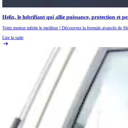
Helix, le lubrifiant qui allie puissance, protection et 
Votre moteur mérite le meilleur ! Découvrez la formule avancée de Shell
Lire la suite