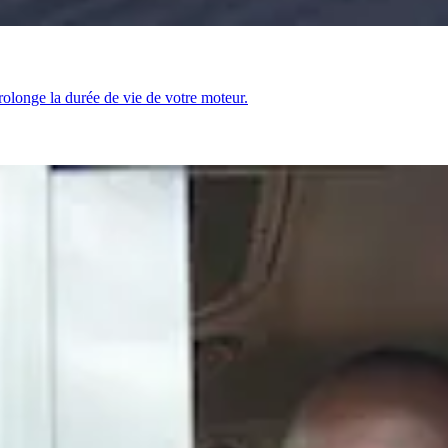
prolonge la durée de vie de votre moteur.