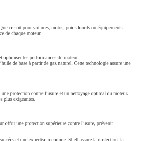
Que ce soit pour voitures, motos, poids lourds ou équipements
nce de chaque moteur.
et optimiser les performances du moteur.
’huile de base à partir de gaz naturel. Cette technologie assure une
 une protection contre l’usure et un nettoyage optimal du moteur.
s plus exigeantes.
r offrir une protection supérieure contre l'usure, prévenir
ncées et une expertise reconnue, Shell assure la protection, la