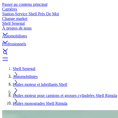
Passer au contenu principal
Carrières
Station-Service Shell Près De Moi
Change market
Shell Senegal
À propos de nous
Automobilistes
Professionnels
Shell Senegal
Automobilistes
Huiles moteur et lubrifiants Shell
Huiles moteur pour camions et grosses cylindrées Shell Rimula
Huiles monogrades Shell Rimula